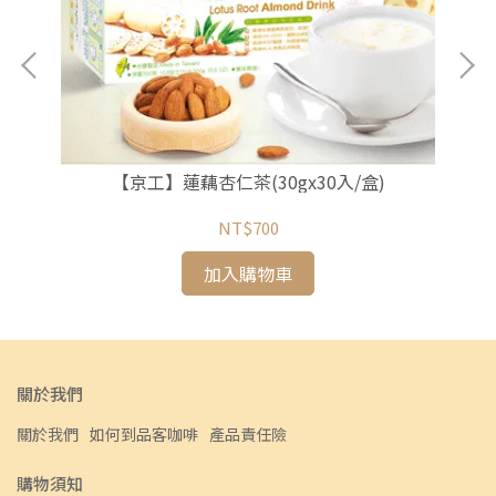
【京工】蓮藕杏仁茶(30gx30入/盒)
NT$700
加入購物車
關於我們
關於我們
如何到品客咖啡
產品責任險
購物須知