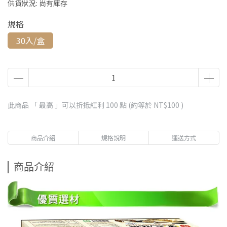
供貨狀況:
尚有庫存
規格
30入/盒
此商品 「 最高 」可以折抵紅利
100
點 (約等於
NT$100
)
商品介紹
規格說明
運送方式
商品介紹